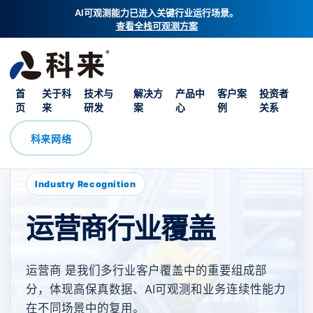
AI可观测能力已进入关键行业运行场景。
查看全栈可观测方案
首
关于科
技术与
解决方
产品中
客户案
投资者
页
来
研发
案
心
例
关系
科来网络
Industry Recognition
运营商行业覆盖
运营商 是我们多行业客户覆盖中的重要组成部
分，体现高保真数据、AI可观测和业务连续性能力
在不同场景中的复用。