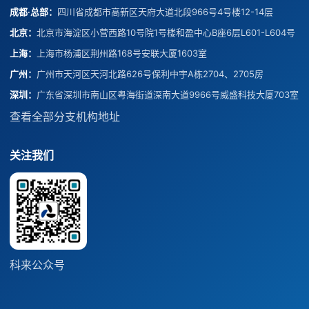
成都·总部
：
四川省成都市高新区天府大道北段966号4号楼12-14层
北京
：
北京市海淀区小营西路10号院1号楼和盈中心B座6层L601-L604号
上海
：
上海市杨浦区荆州路168号安联大厦1603室
广州
：
广州市天河区天河北路626号保利中宇A栋2704、2705房
深圳
：
广东省深圳市南山区粤海街道深南大道9966号威盛科技大厦703室
查看全部分支机构地址
关注我们
科来公众号