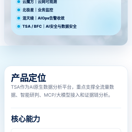
云魔方｜云网可观测
北极星｜业务监控
混天绫｜AIOps告警收敛
TSA / BFC｜AI安全与数据安全
产品定位
TSA作为AI原生数据分析平台，重点支撑全流量数
据、智能研判、MCP/大模型接入和证据链分析。
核心能力