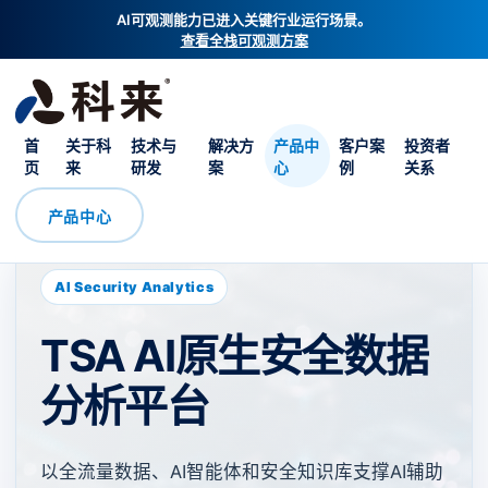
AI可观测能力已进入关键行业运行场景。
查看全栈可观测方案
首
关于科
技术与
解决方
产品中
客户案
投资者
页
来
研发
案
心
例
关系
产品中心
AI Security Analytics
TSA AI原生安全数据
分析平台
以全流量数据、AI智能体和安全知识库支撑AI辅助