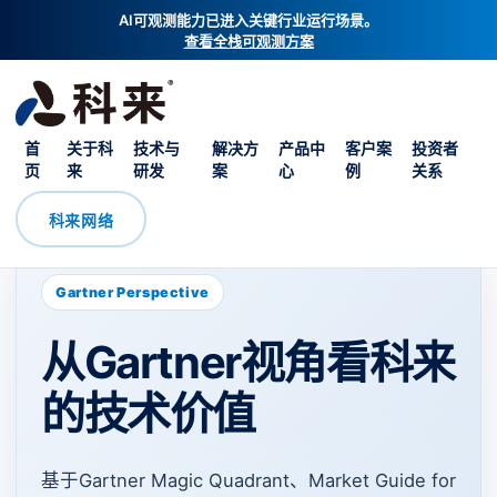
AI可观测能力已进入关键行业运行场景。
查看全栈可观测方案
首
关于科
技术与
解决方
产品中
客户案
投资者
页
来
研发
案
心
例
关系
科来网络
Gartner Perspective
从Gartner视角看科来
的技术价值
基于Gartner Magic Quadrant、Market Guide for