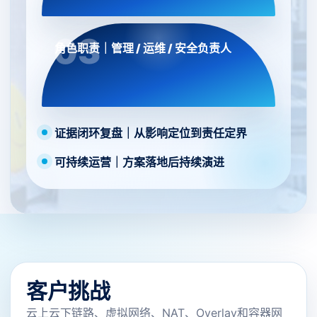
角色职责｜管理 / 运维 / 安全负责人
证据闭环复盘｜从影响定位到责任定界
可持续运营｜方案落地后持续演进
客户挑战
云上云下链路、虚拟网络、NAT、Overlay和容器网