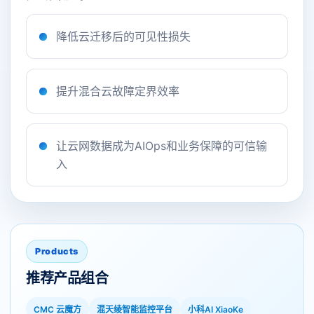
降低云迁移后的可见性损失
提升混合云故障定界效率
让云网数据成为AIOps和业务保障的可信输
入
Products
推荐产品组合
CMC 云魔方
混天绫智能监控平台
小科AI XiaoKe