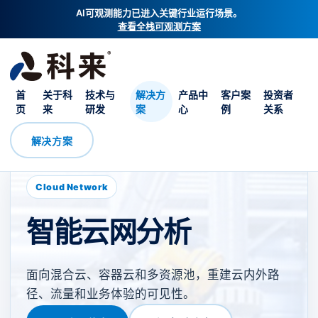
AI可观测能力已进入关键行业运行场景。
查看全栈可观测方案
首
关于科
技术与
解决方
产品中
客户案
投资者
页
来
研发
案
心
例
关系
解决方案
Cloud Network
智能云网分析
面向混合云、容器云和多资源池，重建云内外路
径、流量和业务体验的可见性。