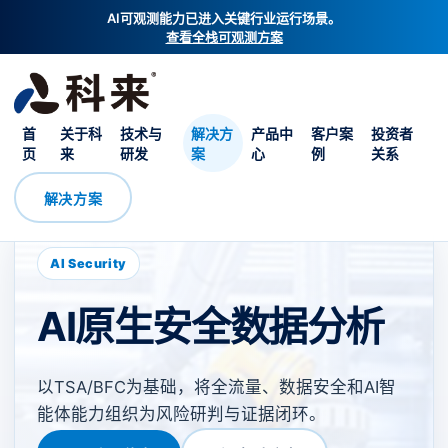
AI可观测能力已进入关键行业运行场景。
查看全栈可观测方案
首
关于科
技术与
解决方
产品中
客户案
投资者
页
来
研发
案
心
例
关系
解决方案
AI Security
AI原生安全数据分析
以TSA/BFC为基础，将全流量、数据安全和AI智
能体能力组织为风险研判与证据闭环。