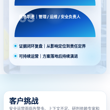
角色职责｜管理 / 运维 / 安全负责人
证据闭环复盘｜从影响定位到责任定界
可持续运营｜方案落地后持续演进
客户挑战
安全运营面临告警多、上下文不足、研判依赖专家和